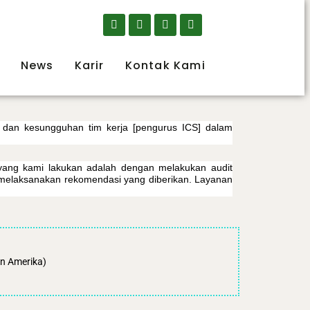
News
Karir
Kontak Kami
 dan kesungguhan tim kerja [pengurus ICS] dalam
 yang kami lakukan adalah dengan melakukan audit
 melaksanakan rekomendasi yang diberikan. Layanan
an Amerika)