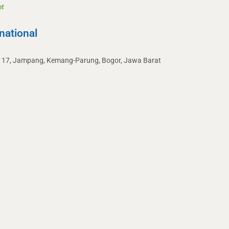
nt
national
no 17, Jampang, Kemang-Parung, Bogor, Jawa Barat