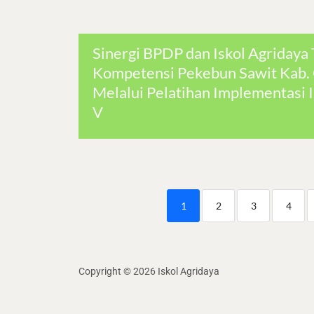
Sinergi BPDP dan Iskol Agridaya
Kompetensi Pekebun Sawit Kab. 
Melalui Pelatihan Implementasi 
V
1
2
3
4
Copyright © 2026 Iskol Agridaya