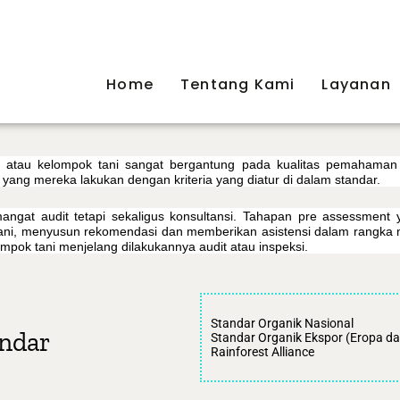
Home
Tentang Kami
Layanan
n atau kelompok tani sangat bergantung pada kualitas pemahaman
ang mereka lakukan dengan kriteria yang diatur di dalam standar.
angat audit tetapi sekaligus konsultansi. Tahapan pre assessment
tani, menyusun rekomendasi dan memberikan asistensi dalam rangka
pok tani menjelang dilakukannya audit atau inspeksi.
Standar Organik Nasional
ndar
Standar Organik Ekspor (Eropa d
Rainforest Alliance