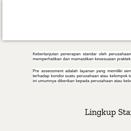
Keberlanjutan penerapan standar oleh perusahaa
memperhatikan dan mamastikan kesesuaian praktek y
Pre assessment adalah layanan yang memiliki sem
terhadap kondisi suatu perusahaan atau kelompok 
ini umumnya diberikan kepada perusahaan atau kelom
Lingkup Sta