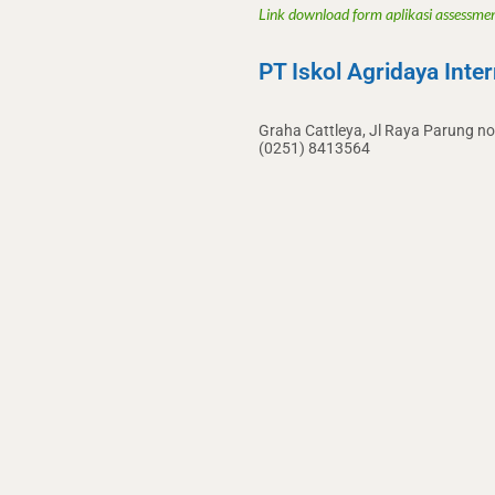
Link download form aplikasi assessme
PT Iskol Agridaya Inter
Graha Cattleya, Jl Raya Parung 
(0251) 8413564