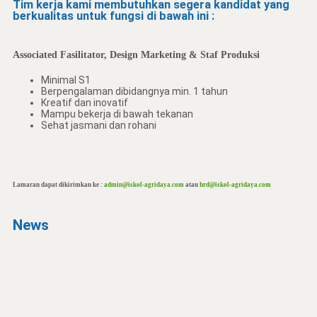
Tim kerja kami membutuhkan segera kandidat yang
berkualitas untuk fungsi di bawah ini :
Associated Fasilitator, Design Marketing & Staf Produksi
Minimal S1
Berpengalaman dibidangnya min. 1 tahun
Kreatif dan inovatif
Mampu bekerja di bawah tekanan
Sehat jasmani dan rohani
Lamaran dapat dikirimkan ke :
admin@iskol-agridaya.com
atau
hrd@iskol-agridaya.com
News