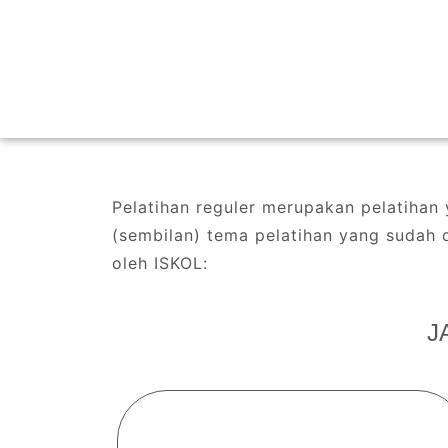
Pelatihan reguler merupakan pelatihan y
(sembilan) tema pelatihan yang sudah 
oleh ISKOL:
J