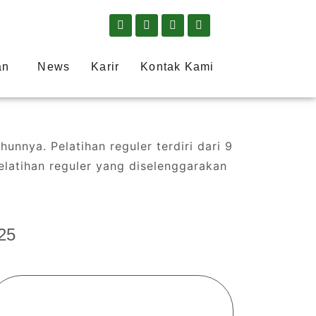
an
News
Karir
Kontak Kami
unnya. Pelatihan reguler terdiri dari 9
elatihan reguler yang diselenggarakan
25