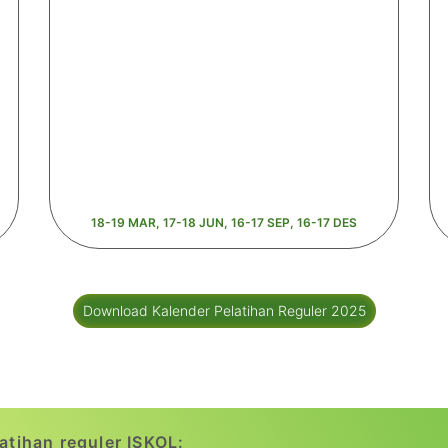
18-19 MAR, 17-18 JUN, 16-17 SEP, 16-17 DES
Download Kalender Pelatihan Reguler 2025
latihan reguler ISKOL: