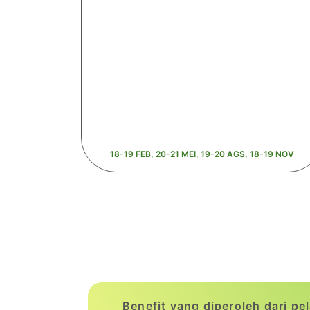
18-19 FEB, 20-21 MEI, 19-20 AGS, 18-19 NOV
Benefit yang diperoleh dari pe