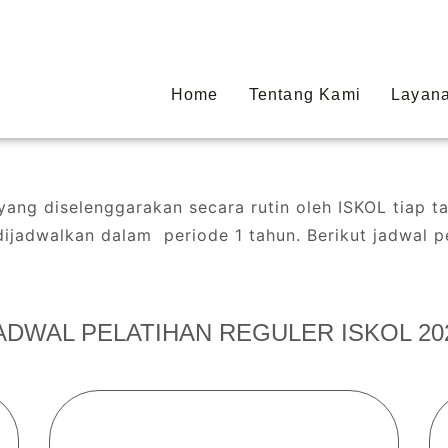
Home
Tentang Kami
Layan
ang diselenggarakan secara rutin oleh ISKOL tiap tah
dijadwalkan dalam periode 1 tahun. Berikut jadwal p
ADWAL PELATIHAN REGULER ISKOL 20