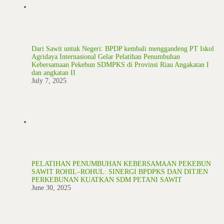
Dari Sawit untuk Negeri: BPDP kembali menggandeng PT Iskol
Agridaya Internasional Gelar Pelatihan Penumbuhan
Kebersamaan Pekebun SDMPKS di Provinsi Riau Angakatan I
dan angkatan II
July 7, 2025
PELATIHAN PENUMBUHAN KEBERSAMAAN PEKEBUN
SAWIT ROHIL–ROHUL: SINERGI BPDPKS DAN DITJEN
PERKEBUNAN KUATKAN SDM PETANI SAWIT
June 30, 2025