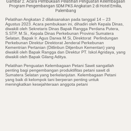
Gambar 2. Acara Pembukaan Pelatihan Penguatan Kelembagaan
Program Pengembangan SDM PKS Angkatan 2 di Hotel Emilia,
Palembang
Pelatihan Angkatan 2 dilaksanakan pada tanggal 14 – 23
Agustus 2023. Acara pembukaan ini, dihadiri oleh Kepala Dinas,
diwakili oleh Sekretaris Dinas Bapak Rangga Perdana Putera,
S.STP, M.Si., Kepala Dinas Perkebunan Provinsi Sumatera
Selatan, Bapak Ir. Agus Darwa M.Si, Direktorat Perlindungan
Perkebunan Direktur Direktorat Jenderal Perkebunan
Kementrian Pertanian (Ditlinbun Ditjenbun Kementan) yang
diwakili oleh Bapak Rangga dan Direktur PT. Iskol Agridaya, yang
diwakili oleh Bapak Gilang Aditya.
Pelatihan Penguatan Kelembagaan Petani Sawit sangatlah
penting bagi pengembangan produktifitas petani sawit di
Sumatera Selatan yang berkelanjutan. Kelembagaan Petani
yang baik di kelompok tani berperan penting untuk
meningkatkan kesejahteraan anggota petani